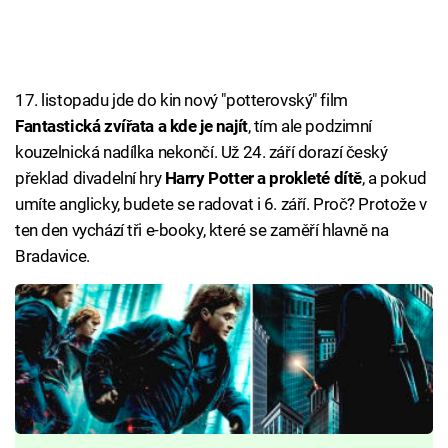
17. listopadu jde do kin nový "potterovský" film
Fantastická zvířata a kde je najít
, tím ale podzimní
kouzelnická nadílka nekončí. Už 24. září dorazí český
překlad divadelní hry
Harry Potter a prokleté dítě
, a pokud
umíte anglicky, budete se radovat i 6. září. Proč? Protože v
ten den vychází tři e-booky, které se zaměří hlavně na
Bradavice.