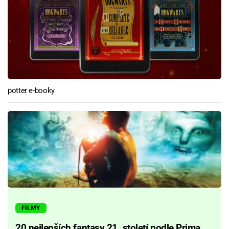
potter e-booky
FILMY
20 nejlepších fantasy 21. století podle Prima