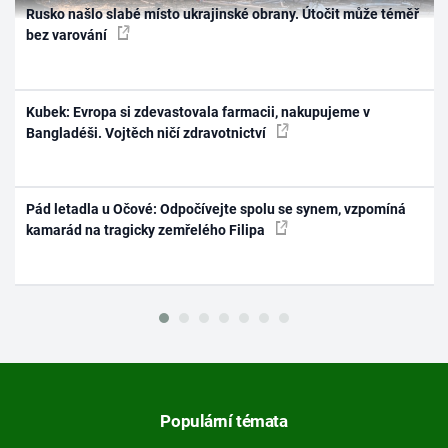
Rusko našlo slabé místo ukrajinské obrany. Útočit může téměř
bez varování
Kubek: Evropa si zdevastovala farmacii, nakupujeme v
Bangladéši. Vojtěch ničí zdravotnictví
Pád letadla u Očové: Odpočívejte spolu se synem, vzpomíná
kamarád na tragicky zemřelého Filipa
Populární témata