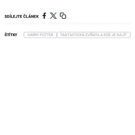
SDÍLEJTE ČLÁNEK
ŠTÍTKY
HARRY POTTER
FANTASTICKÁ ZVÍŘATA A KDE JE NAJÍT