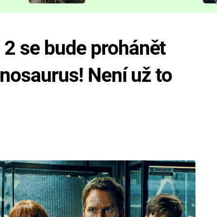
představit
 2 se bude prohánět
inosaurus! Není už to