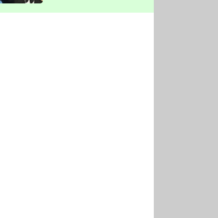
vyškrtla