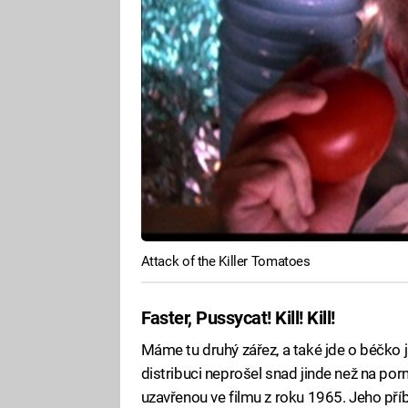
Attack of the Killer Tomatoes
Faster, Pussycat! Kill! Kill!
Máme tu druhý zářez, a také jde o béčko ja
distribuci neprošel snad jinde než na po
uzavřenou ve filmu z roku 1965. Jeho pří