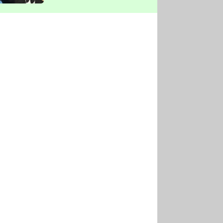
vyškrtla