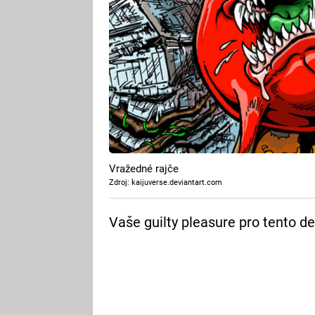
Vražedné rajče
Zdroj: kaijuverse.deviantart.com
Vaše guilty pleasure pro tento de