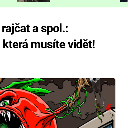
představit
ajčat a spol.:
 která musíte vidět!