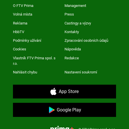
O FTV Prima
Management
Volná místa
Press
Reklama
Castingy a výzvy
HbbTV
Kontakty
Podmínky užívání
Zpracování osobních údajů
Cookies
Nápověda
Vlastník FTV Prima spol. s
Redakce
r.o.
Nahlásit chybu
Nastavení soukromí
App Store
Google Play