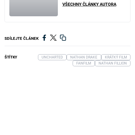
VŠECHNY ČLÁNKY AUTORA
SDÍLEJTE ČLÁNEK
ŠTÍTKY
UNCHARTED
NATHAN DRAKE
KRÁTKÝ FILM
FANFILM
NATHAN FILLION