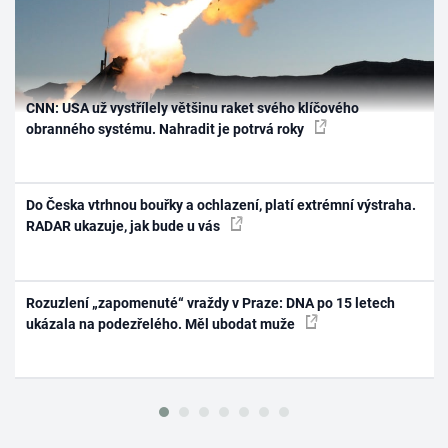
CNN: USA už vystřílely většinu raket svého klíčového
obranného systému. Nahradit je potrvá roky
Do Česka vtrhnou bouřky a ochlazení, platí extrémní výstraha.
RADAR ukazuje, jak bude u vás
Rozuzlení „zapomenuté“ vraždy v Praze: DNA po 15 letech
ukázala na podezřelého. Měl ubodat muže