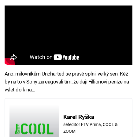
Ano, milovníkům Uncharted se právě splnil velký sen. Kéž
by na to v Sony zareagovali tím, že dají Fillionovi peníze na
výlet do kina...
Karel Ryška
šéfeditor FTV Prima, COOL &
ZOOM