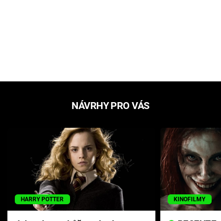
NÁVRHY PRO VÁS
HARRY POTTER
KINOFILMY