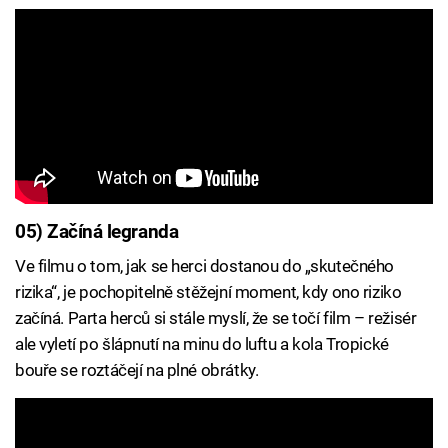
05) Začíná legranda
Ve filmu o tom, jak se herci dostanou do „skutečného
rizika“, je pochopitelně stěžejní moment, kdy ono riziko
začíná. Parta herců si stále myslí, že se točí film – režisér
ale vyletí po šlápnutí na minu do luftu a kola Tropické
bouře se roztáčejí na plné obrátky.