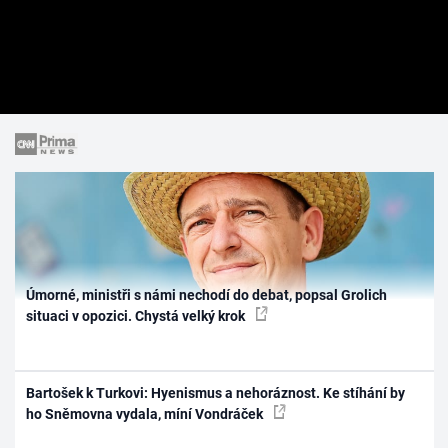
Úmorné, ministři s námi nechodí do debat, popsal Grolich
situaci v opozici. Chystá velký krok
Bartošek k Turkovi: Hyenismus a nehoráznost. Ke stíhání by
ho Sněmovna vydala, míní Vondráček