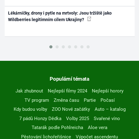
Lékárničky, drony i pytle na mrtvoly: Jsou tržiště jako
Wildberries legitimním cílem Ukrajiny?
Populární témata
Jak zhubnout
Nejlepší filmy 2024
Nejlepší horory
TV program
Změna času
Partie
Počasí
Kdy budou volby
ZOO Nové začátky
Auto – katalog
7 pádů Honzy Dědka
Volby 2025
Svařené víno
Tatarák podle Pohlreicha
Aloe vera
Pěstování lichořeřišnice
Výpočet ascendentu