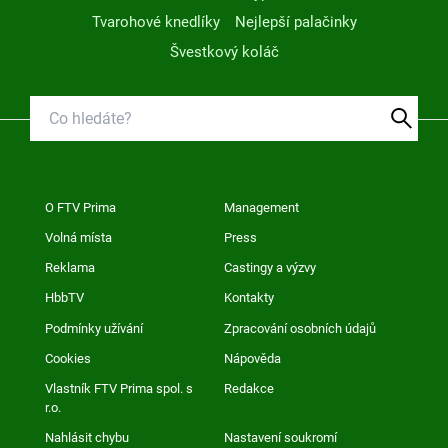
Tvarohové knedlíky
Nejlepší palačinky
Švestkový koláč
O FTV Prima
Management
Volná místa
Press
Reklama
Castingy a výzvy
HbbTV
Kontakty
Podmínky užívání
Zpracování osobních údajů
Cookies
Nápověda
Vlastník FTV Prima spol. s
Redakce
r.o.
Nahlásit chybu
Nastavení soukromí