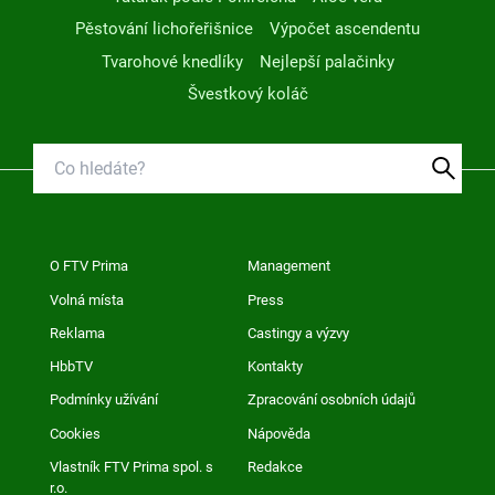
Pěstování lichořeřišnice
Výpočet ascendentu
Tvarohové knedlíky
Nejlepší palačinky
Švestkový koláč
O FTV Prima
Management
Volná místa
Press
Reklama
Castingy a výzvy
HbbTV
Kontakty
Podmínky užívání
Zpracování osobních údajů
Cookies
Nápověda
Vlastník FTV Prima spol. s
Redakce
r.o.