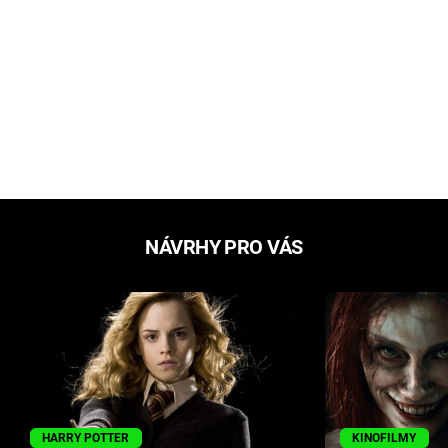
NÁVRHY PRO VÁS
HARRY POTTER
KINOFILMY