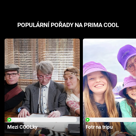
POPULÁRNÍ POŘADY NA PRIMA COOL
PŘEHRÁT
PŘEHRÁT
Mezi COOLky
Fotr na tripu