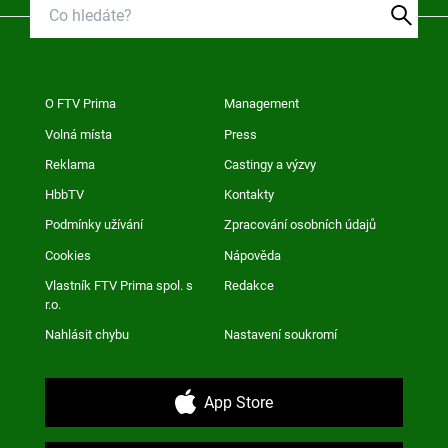
O FTV Prima
Management
Volná místa
Press
Reklama
Castingy a výzvy
HbbTV
Kontakty
Podmínky užívání
Zpracování osobních údajů
Cookies
Nápověda
Vlastník FTV Prima spol. s
Redakce
r.o.
Nahlásit chybu
Nastavení soukromí
App Store