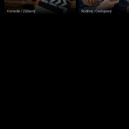
Komedie / Zábavný
Rodinný / Cestopisný