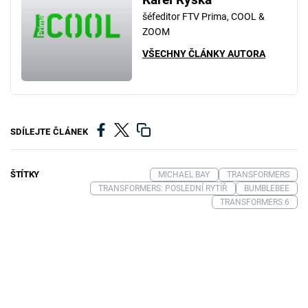
šéfeditor FTV Prima, COOL &
ZOOM
VŠECHNY ČLÁNKY AUTORA
SDÍLEJTE ČLÁNEK
ŠTÍTKY
MICHAEL BAY
TRANSFORMERS
TRANSFORMERS: POSLEDNÍ RYTÍŘ
BUMBLEBEE
TRANSFORMERS 6