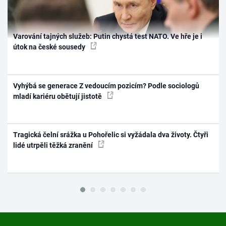
Varování tajných služeb: Putin chystá test NATO. Ve hře je i
útok na české sousedy
Vyhýbá se generace Z vedoucím pozicím? Podle sociologů
mladí kariéru obětují jistotě
Tragická čelní srážka u Pohořelic si vyžádala dva životy. Čtyři
lidé utrpěli těžká zranění