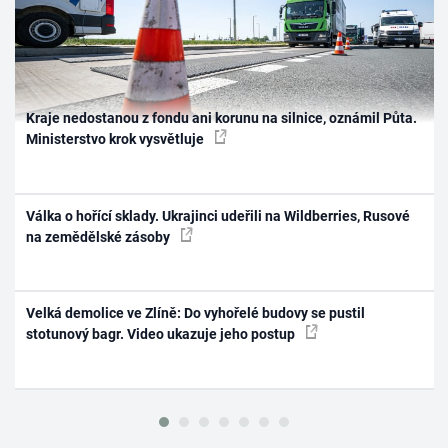
Kraje nedostanou z fondu ani korunu na silnice, oznámil Půta.
Ministerstvo krok vysvětluje
Válka o hořící sklady. Ukrajinci udeřili na Wildberries, Rusové
na zemědělské zásoby
Velká demolice ve Zlíně: Do vyhořelé budovy se pustil
stotunový bagr. Video ukazuje jeho postup