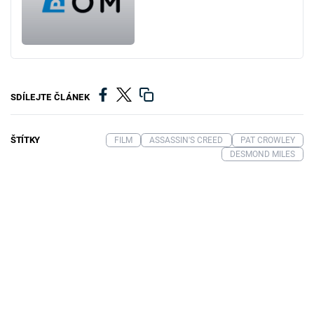
SDÍLEJTE ČLÁNEK
ŠTÍTKY
FILM
ASSASSIN'S CREED
PAT CROWLEY
DESMOND MILES