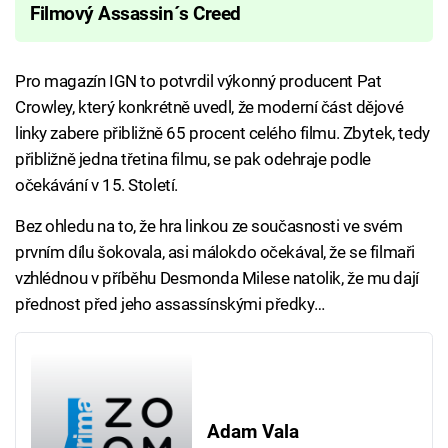
Filmový Assassin´s Creed
Pro magazín IGN to potvrdil výkonný producent Pat
Crowley, který konkrétně uvedl, že moderní část dějové
linky zabere přibližně 65 procent celého filmu. Zbytek, tedy
přibližně jedna třetina filmu, se pak odehraje podle
očekávání v 15. Století.
Bez ohledu na to, že hra linkou ze současnosti ve svém
prvním dílu šokovala, asi málokdo očekával, že se filmaři
vzhlédnou v příběhu Desmonda Milese natolik, že mu dají
přednost před jeho assassínskými předky…
Adam Vala