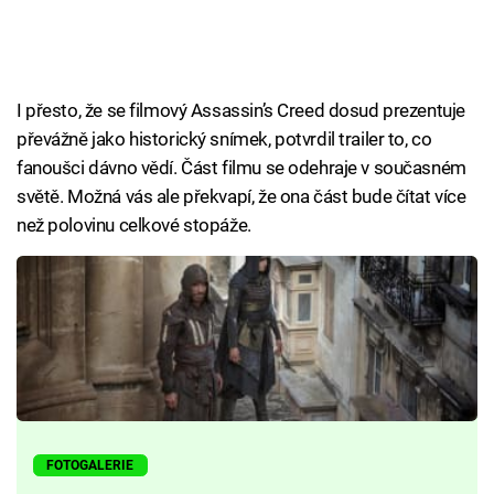
I přesto, že se filmový Assassin’s Creed dosud prezentuje
převážně jako historický snímek, potvrdil trailer to, co
fanoušci dávno vědí. Část filmu se odehraje v současném
světě. Možná vás ale překvapí, že ona část bude čítat více
než polovinu celkové stopáže.
FOTOGALERIE