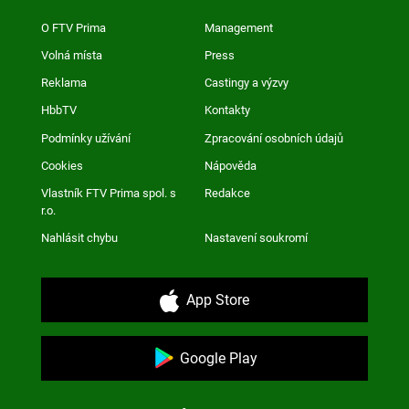
O FTV Prima
Management
Volná místa
Press
Reklama
Castingy a výzvy
HbbTV
Kontakty
Podmínky užívání
Zpracování osobních údajů
Cookies
Nápověda
Vlastník FTV Prima spol. s
Redakce
r.o.
Nahlásit chybu
Nastavení soukromí
App Store
Google Play