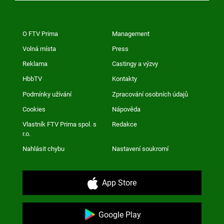
O FTV Prima
Management
Volná místa
Press
Reklama
Castingy a výzvy
HbbTV
Kontakty
Podmínky užívání
Zpracování osobních údajů
Cookies
Nápověda
Vlastník FTV Prima spol. s
Redakce
r.o.
Nahlásit chybu
Nastavení soukromí
App Store
Google Play