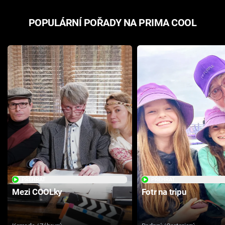
POPULÁRNÍ POŘADY NA PRIMA COOL
PŘEHRÁT
PŘEHRÁT
Mezi COOLky
Fotr na tripu