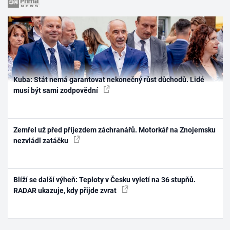
Kuba: Stát nemá garantovat nekonečný růst důchodů. Lidé
musí být sami zodpovědní
Zemřel už před příjezdem záchranářů. Motorkář na Znojemsku
nezvládl zatáčku
Blíží se další výheň: Teploty v Česku vyletí na 36 stupňů.
RADAR ukazuje, kdy přijde zvrat