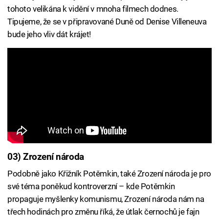
tohoto velikána k vidění v mnoha filmech dodnes.
Tipujeme, že se v připravované Duně od Denise Villeneuva
bude jeho vliv dát krájet!
03) Zrození národa
Podobně jako Křižník Potěmkin, také Zrození národa je pro
své téma poněkud kontroverzní – kde Potěmkin
propaguje myšlenky komunismu, Zrození národa nám na
třech hodinách pro změnu říká, že útlak černochů je fajn