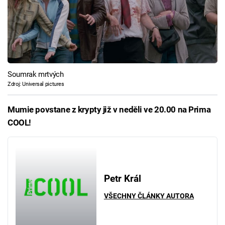
Soumrak mrtvých
Zdroj: Universal pictures
Mumie povstane z krypty již v neděli ve 20.00 na Prima
COOL!
Petr Král
VŠECHNY ČLÁNKY AUTORA