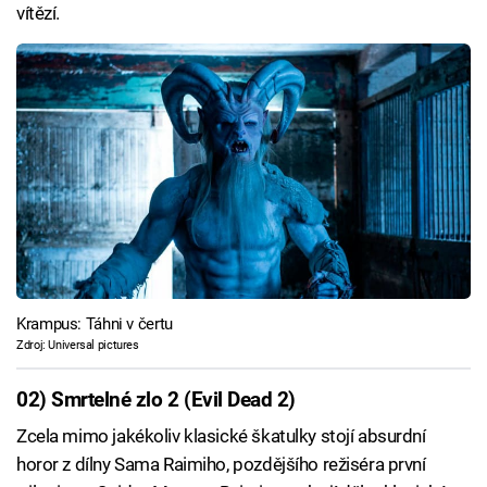
vítězí.
Krampus: Táhni v čertu
Zdroj: Universal pictures
02) Smrtelné zlo 2 (Evil Dead 2)
Zcela mimo jakékoliv klasické škatulky stojí absurdní
horor z dílny Sama Raimiho, pozdějšího režiséra první