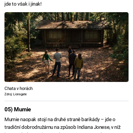
jde to však i jinak!
Chata v horách
Zdroj: Lionsgate
05) Mumie
Mumie naopak stojí na druhé straně barikády – jde o
tradiční dobrodružárnu na způsob Indiana Jonese, v níž