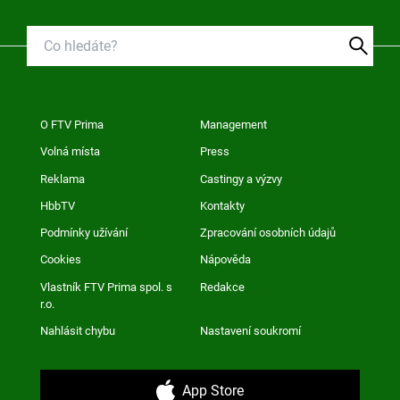
O FTV Prima
Management
Volná místa
Press
Reklama
Castingy a výzvy
HbbTV
Kontakty
Podmínky užívání
Zpracování osobních údajů
Cookies
Nápověda
Vlastník FTV Prima spol. s
Redakce
r.o.
Nahlásit chybu
Nastavení soukromí
App Store