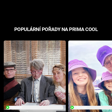
odpovědí
hororovou n
POPULÁRNÍ POŘADY NA PRIMA COOL
PŘEHRÁT
PŘEHRÁT