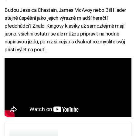
Budou Jessica Chastain, James McAvoy nebo Bill Hader
stejně úspěšní jako jejich výrazně mladší herečtí
předchůdci? Znalci Kingovy klasiky už samozřejmě mají
jasno, všichni ostatní se ale můžou připravit na hodně
napínavou jízdu, po níž si nejspíš dvakrát rozmyslíte svůj
příští výlet na pouť...