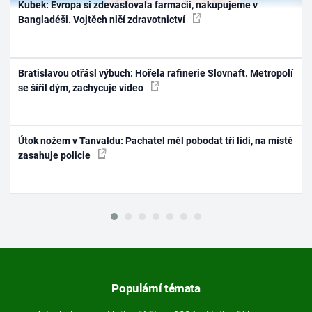
Kubek: Evropa si zdevastovala farmacii, nakupujeme v
Bangladéši. Vojtěch ničí zdravotnictví
Bratislavou otřásl výbuch: Hořela rafinerie Slovnaft. Metropolí
se šířil dým, zachycuje video
Útok nožem v Tanvaldu: Pachatel měl pobodat tři lidi, na místě
zasahuje policie
Populární témata