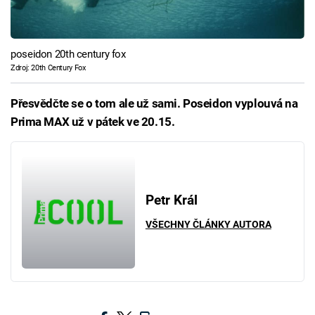
poseidon 20th century fox
Zdroj: 20th Century Fox
Přesvědčte se o tom ale už sami. Poseidon vyplouvá na
Prima MAX už v pátek ve 20.15.
Petr Král
VŠECHNY ČLÁNKY AUTORA