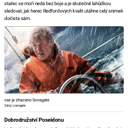
stařec se moři nedá bez boje a je skutečně lahůdkou
sledovat, jak herec Redfordových kvalit utáhne celý snímek
dočista sám.
vse je ztraceno lionsgate
Zdroj: Lionsgate
Dobrodružství Poseidonu