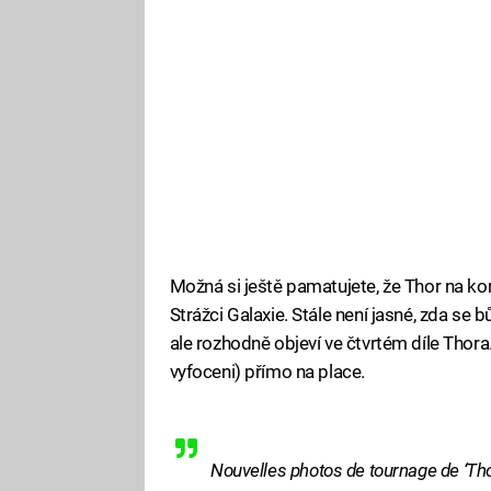
Možná si ještě pamatujete, že Thor na ko
Strážci Galaxie. Stále není jasné, zda se b
ale rozhodně objeví ve čtvrtém díle Thora. 
vyfoceni) přímo na place.
Nouvelles photos de tournage de ‘Tho