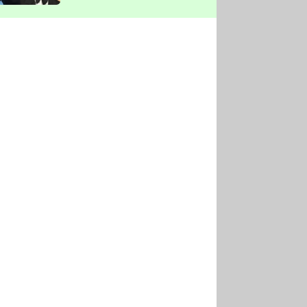
vyškrtla