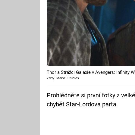
Thor a Strážci Galaxie v Avengers: Infinity W
Zdroj: Marvel Studios
Prohlédněte si první fotky z vel
chybět Star-Lordova parta.