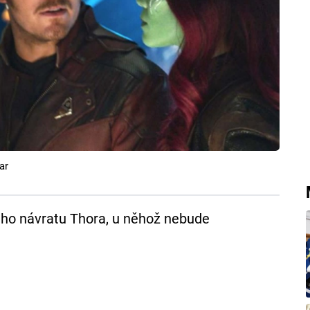
ar
kého návratu Thora, u něhož nebude