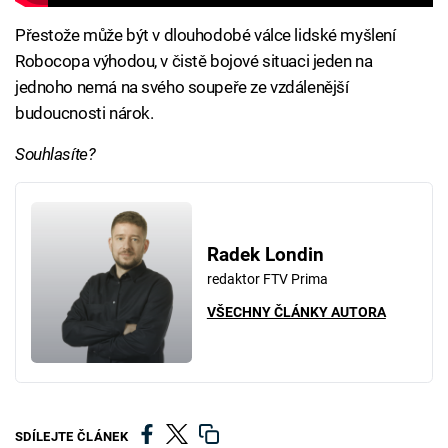
Přestože může být v dlouhodobé válce lidské myšlení
Robocopa výhodou, v čistě bojové situaci jeden na
jednoho nemá na svého soupeře ze vzdálenější
budoucnosti nárok.
Souhlasíte?
Radek Londin
redaktor FTV Prima
VŠECHNY ČLÁNKY AUTORA
SDÍLEJTE ČLÁNEK