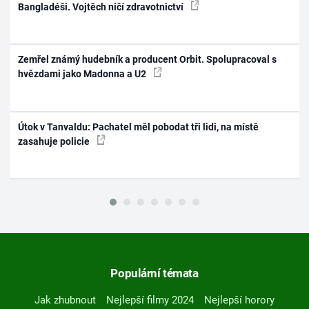
Bangladéši. Vojtěch ničí zdravotnictví
Zemřel známý hudebník a producent Orbit. Spolupracoval s
hvězdami jako Madonna a U2
Útok v Tanvaldu: Pachatel měl pobodat tři lidi, na místě
zasahuje policie
Populární témata
Jak zhubnout
Nejlepší filmy 2024
Nejlepší horory