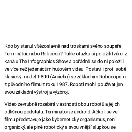
Kdo by stanul vítězoslavně nad troskami svého soupeře –
Terminátor, nebo Robocop? Tuhle otázku si položili tvůrci z
kanálu The Infographics Show a pořádně se do ní položili
ve více než jedenáctiminutovém videu. Postavili proti sobě
klasický model T-800 (Arnieho) se základním Robocopem
z původního filmu z roku 1987. Roboti mohli používat jen
svou základní výstroj a výzbroj.
Video zevrubně rozebírá vlastnosti obou robotů a jejich
odlišnou podstatu. Terminátor je android. Ačkoli se ve
filmu představuje jako kybernetický organismus, není
organický, ale plně robotický a svou vnější slupkou se