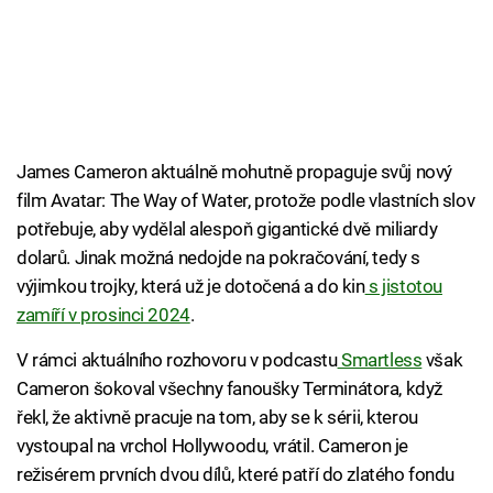
James Cameron aktuálně mohutně propaguje svůj nový
film Avatar: The Way of Water, protože podle vlastních slov
potřebuje, aby vydělal alespoň gigantické dvě miliardy
dolarů. Jinak možná nedojde na pokračování, tedy s
výjimkou trojky, která už je dotočená a do kin
s jistotou
zamíří v prosinci 2024
.
V rámci aktuálního rozhovoru v podcastu
Smartless
však
Cameron šokoval všechny fanoušky Terminátora, když
řekl, že aktivně pracuje na tom, aby se k sérii, kterou
vystoupal na vrchol Hollywoodu, vrátil. Cameron je
režisérem prvních dvou dílů, které patří do zlatého fondu