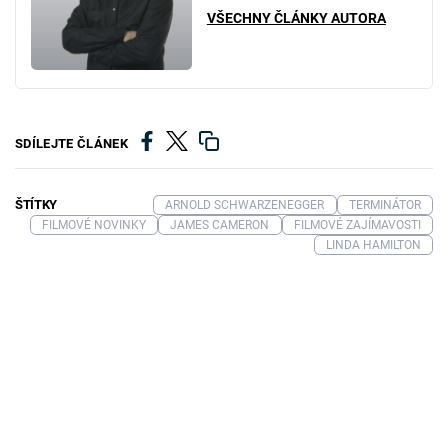
VŠECHNY ČLÁNKY AUTORA
SDÍLEJTE ČLÁNEK
ŠTÍTKY
ARNOLD SCHWARZENEGGER
TERMINÁTOR
FILMOVÉ NOVINKY
JAMES CAMERON
FILMOVÉ ZAJÍMAVOSTI
LINDA HAMILTON