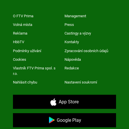
O FTV Prima
Management
Volná místa
Press
Reklama
Castingy a výzvy
HbbTV
Kontakty
Podmínky užívání
Zpracování osobních údajů
Cookies
Nápověda
Vlastník FTV Prima spol. s
Redakce
r.o.
Nahlásit chybu
Nastavení soukromí
App Store
Google Play