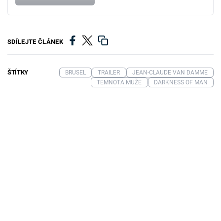
SDÍLEJTE ČLÁNEK
ŠTÍTKY
BRUSEL
TRAILER
JEAN-CLAUDE VAN DAMME
TEMNOTA MUŽE
DARKNESS OF MAN