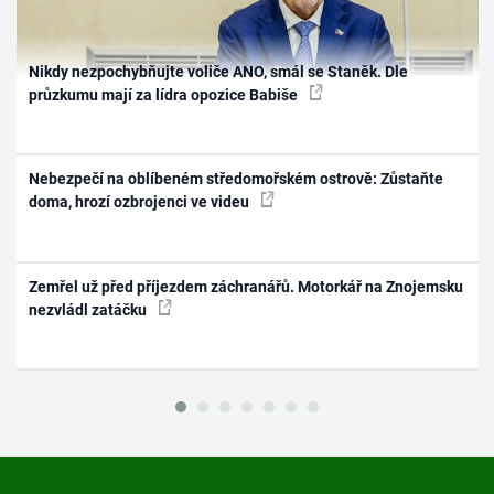
Nikdy nezpochybňujte voliče ANO, smál se Staněk. Dle
průzkumu mají za lídra opozice Babiše
Nebezpečí na oblíbeném středomořském ostrově: Zůstaňte
doma, hrozí ozbrojenci ve videu
Zemřel už před příjezdem záchranářů. Motorkář na Znojemsku
nezvládl zatáčku