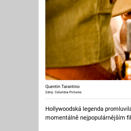
Quentin Tarantino
Zdroj: Columbia Pictures
Hollywoodská legenda promluvil
momentálně nejpopulárnějším fi