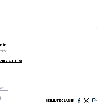
din
Prima
ÁNKY AUTORA
RVEL
SDÍLEJTE ČLÁNEK