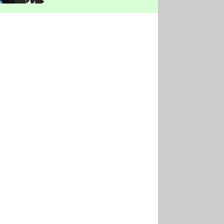
vyškrtla