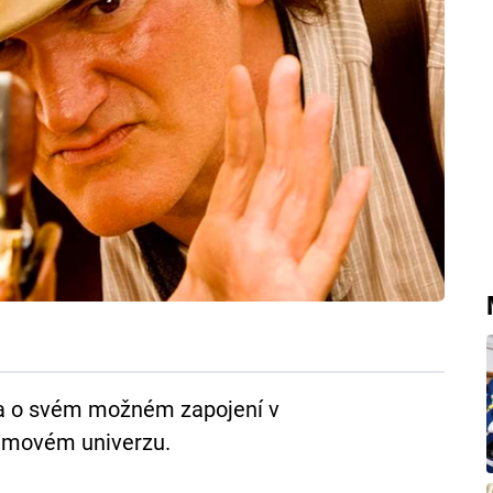
a o svém možném zapojení v
lmovém univerzu.