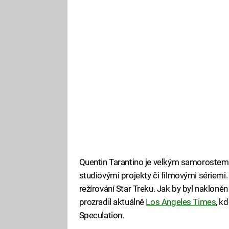
Quentin Tarantino je velkým samorostem
studiovými projekty či filmovými sériemi.
režírování Star Treku. Jak by byl naklon
prozradil aktuálně
Los Angeles Times
, k
Speculation.