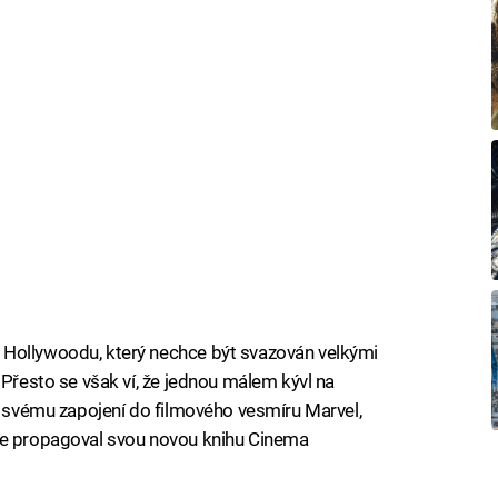
 Hollywoodu, který nechce být svazován velkými
 Přesto se však ví, že jednou málem kývl na
ěn svému zapojení do filmového vesmíru Marvel,
de propagoval svou novou knihu Cinema