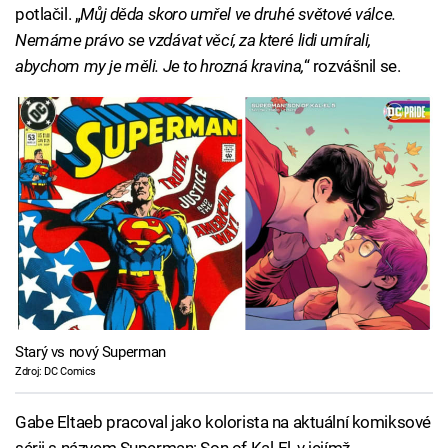
potlačil. „
Můj děda skoro umřel ve druhé světové válce.
Nemáme právo se vzdávat věcí, za které lidi umírali,
abychom my je měli. Je to hrozná kravina,
“ rozvášnil se.
Starý vs nový Superman
Zdroj: DC Comics
Gabe Eltaeb pracoval jako kolorista na aktuální komiksové