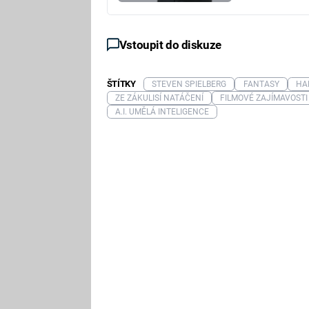
Vstoupit do diskuze
ŠTÍTKY
STEVEN SPIELBERG
FANTASY
HA
ZE ZÁKULISÍ NATÁČENÍ
FILMOVÉ ZAJÍMAVOSTI
A.I. UMĚLÁ INTELIGENCE