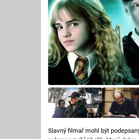
Slavný filmař mohl být podepsaný 