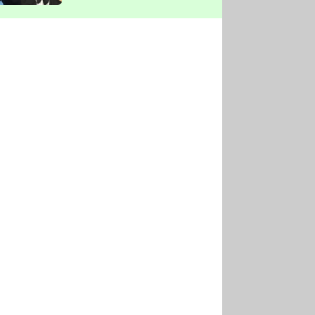
vyškrtla