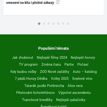
omezení na kila i plošné zákazy
Populární témata
Jak zhubnout
Nejlepší filmy 2024
Nejlepší horory
TV program
Změna času
Partie
Počasí
Kdy budou volby
ZOO Nové začátky
Auto – katalog
7 pádů Honzy Dědka
Volby 2025
Svařené víno
Tatarák podle Pohlreicha
Aloe vera
Pěstování lichořeřišnice
Výpočet ascendentu
Tvarohové knedlíky
Nejlepší palačinky
Švestkový koláč