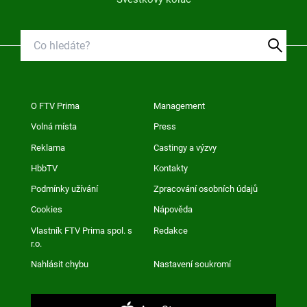
O FTV Prima
Management
Volná místa
Press
Reklama
Castingy a výzvy
HbbTV
Kontakty
Podmínky užívání
Zpracování osobních údajů
Cookies
Nápověda
Vlastník FTV Prima spol. s
Redakce
r.o.
Nahlásit chybu
Nastavení soukromí