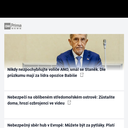
Nikdy nezpochybňujte voliče ANO, smál se Staněk. Dle
průzkumu mají za lídra opozice Babiše
Nebezpečí na oblíbeném středomořském ostrově: Zůstaňte
doma, hrozí ozbrojenci ve videu
Nebezpečný sběr hub v Evropě: Můžete být za pytláky. Platí