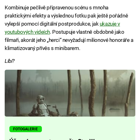
Kombinuje pečlivě připravenou scénu s mnoha
praktickými efekty a výslednou fotku pak ještě pořádně
vylepší pomocí digitální postprodukce, jak
ukazuje v
youtubových videích
. Postupuje vlastně obdobně jako
filmaři, akorát jeho „herci“ nevyžadují milionové honoráře a
klimatizovaný přívěs s minibarem.
Líbí?
FOTOGALERIE