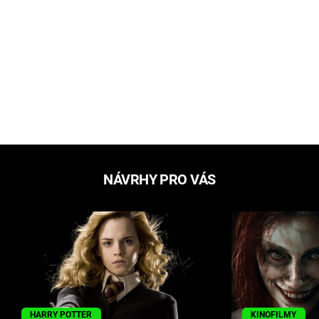
NÁVRHY PRO VÁS
HARRY POTTER
KINOFILMY