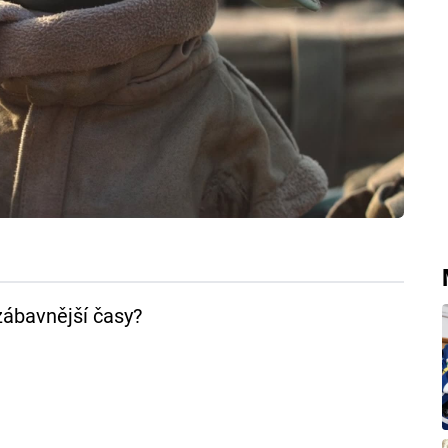
zábavnější časy?