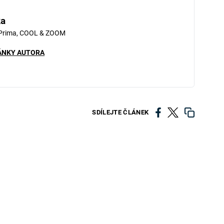
ka
 Prima, COOL & ZOOM
ÁNKY AUTORA
SDÍLEJTE ČLÁNEK