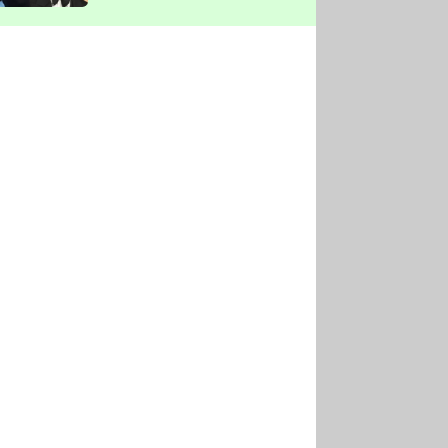
vyškrtla