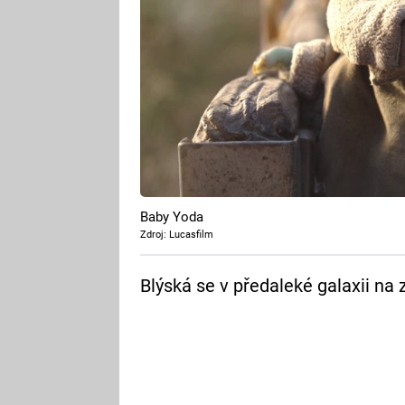
Baby Yoda
Zdroj: Lucasfilm
Blýská se v předaleké galaxii na 