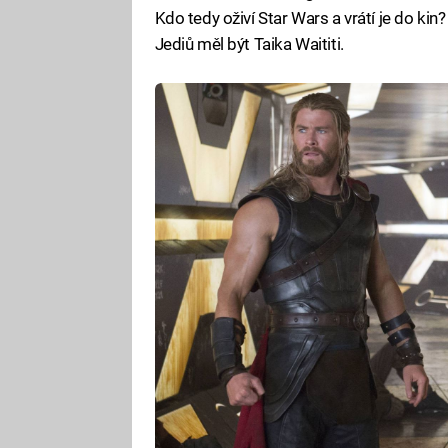
Kdo tedy oživí Star Wars a vrátí je do kin
Jediů měl být Taika Waititi.