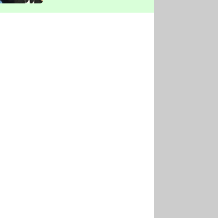
vyškrtla