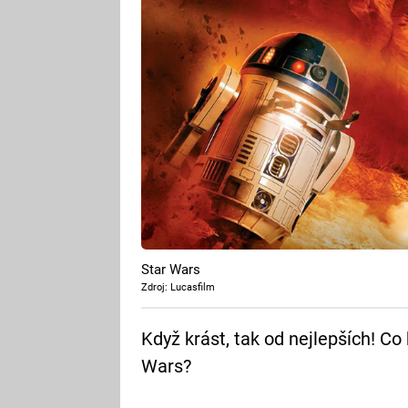
Star Wars
Zdroj: Lucasfilm
Když krást, tak od nejlepších! Co
Wars?