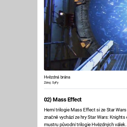
Hvězdná brána
Zdroj: SyFy
02) Mass Effect
Herní trilogie Mass Effect si ze Star Wa
značně vychází ze hry Star Wars: Knights 
mustru původní trilogie Hvězdných válek. 