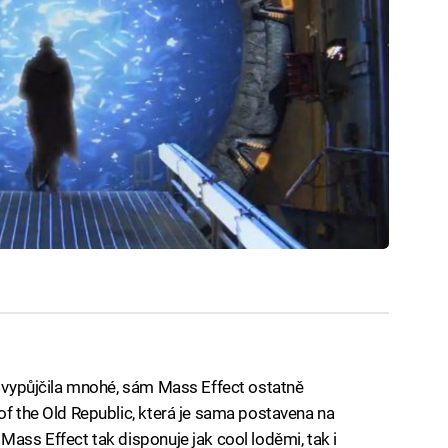
rs vypůjčila mnohé, sám Mass Effect ostatně
of the Old Republic, která je sama postavena na
Mass Effect tak disponuje jak cool loděmi, tak i