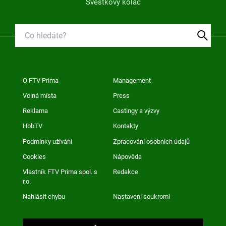
Švestkový koláč
O FTV Prima
Management
Volná místa
Press
Reklama
Castingy a výzvy
HbbTV
Kontakty
Podmínky užívání
Zpracování osobních údajů
Cookies
Nápověda
Vlastník FTV Prima spol. s
Redakce
r.o.
Nahlásit chybu
Nastavení soukromí