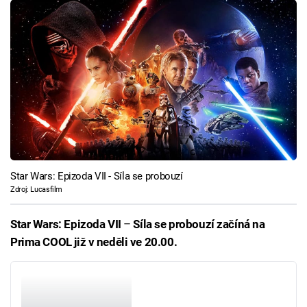
Star Wars: Epizoda VII - Síla se probouzí
Zdroj: Lucasfilm
Star Wars: Epizoda VII
–
Síla se probouzí začíná na
Prima COOL již v neděli ve 20.00.