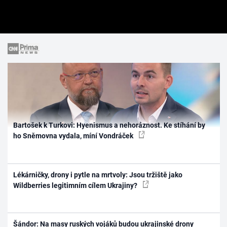
Bartošek k Turkovi: Hyenismus a nehoráznost. Ke stíhání by
ho Sněmovna vydala, míní Vondráček
Lékárničky, drony i pytle na mrtvoly: Jsou tržiště jako
Wildberries legitimním cílem Ukrajiny?
Šándor: Na masy ruských vojáků budou ukrajinské drony