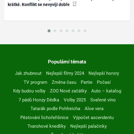
krátké. Konflikt se nevyvíjí dobře
Populární témata
Jak zhubnout
Nejlepší filmy 2024
Nejlepší horory
TV program
Změna času
Partie
Počasí
Kdy budou volby
ZOO Nové začátky
Auto – katalog
7 pádů Honzy Dědka
Volby 2025
Svařené víno
Tatarák podle Pohlreicha
Aloe vera
Pěstování lichořeřišnice
Výpočet ascendentu
Tvarohové knedlíky
Nejlepší palačinky