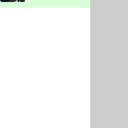
vyškrtla