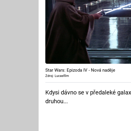
Star Wars: Epizoda IV - Nová naděje
Zdroj: Lucasfilm
Kdysi dávno se v předaleké galax
druhou...