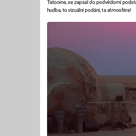
Tatooine, se zapsal do podvědomí podsta
hudba, to vizuální podání, ta atmosféra!