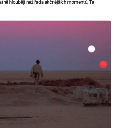
tně hlouběji než řada akčnějších momentů. Ta