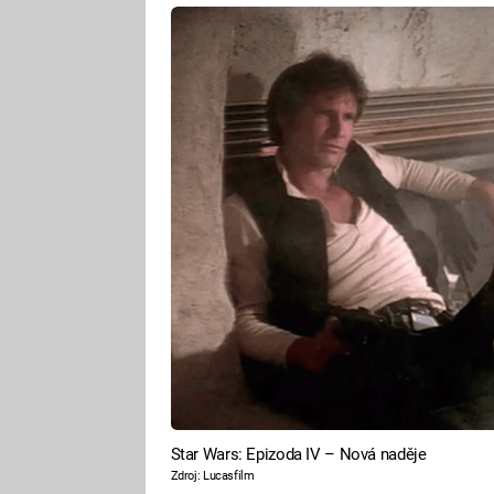
Star Wars: Epizoda IV – Nová naděje
Zdroj: Lucasfilm