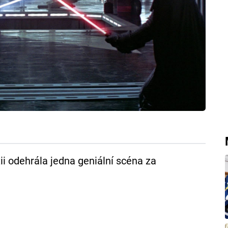
ii odehrála jedna geniální scéna za