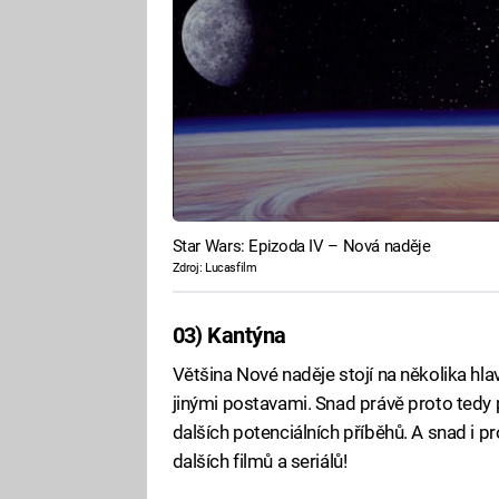
Star Wars: Epizoda IV – Nová naděje
Zdroj: Lucasfilm
03) Kantýna
Většina Nové naděje stojí na několika hlav
jinými postavami. Snad právě proto tedy 
dalších potenciálních příběhů. A snad i p
dalších filmů a seriálů!