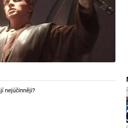
jí nejúčinněji?