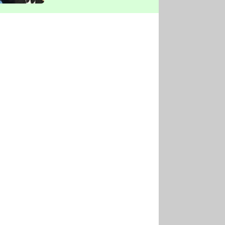
vyškrtla