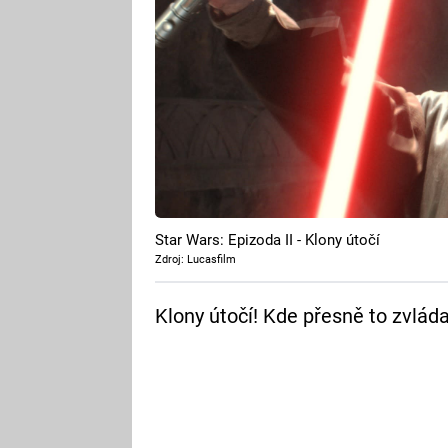
Star Wars: Epizoda II - Klony útočí
Zdroj: Lucasfilm
Klony útočí! Kde přesně to zvláda