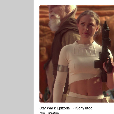
Star Wars: Epizoda II - Klony útočí
Zdroj: Lucasfilm