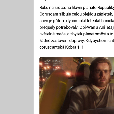
Ruku na srdce, na hlavní planetě Republiky
Coruscant slibuje celou plejádu zápletek
scén je přitom dynamická letecká honička
prequely potřebovaly! Obi-Wan a Ani létají
světelné meče, a zbytek planetoměsta to..
žádné zastavení dopravy. Kdybychom chtěli
coruscantská Kobra 11!