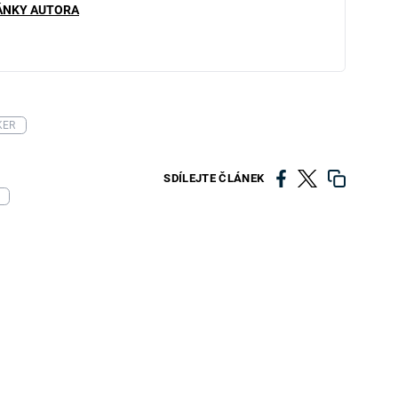
ÁNKY AUTORA
KER
SDÍLEJTE ČLÁNEK