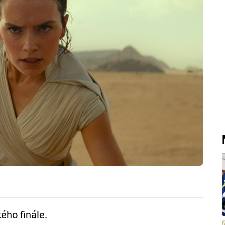
ého finále.