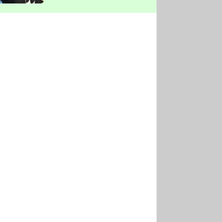
vyškrtla