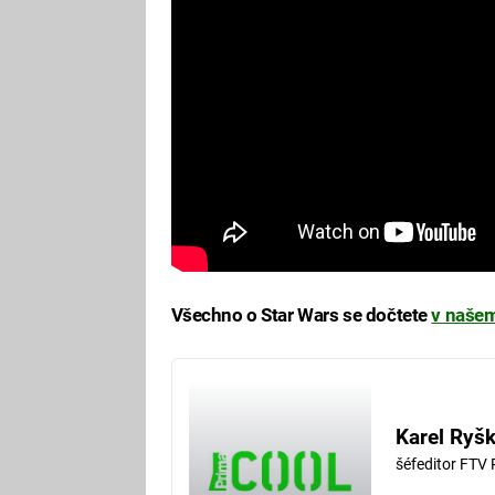
Všechno o Star Wars se dočtete
v našem
Karel Ryš
šéfeditor FTV