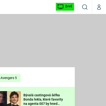
ŽIVĚ
Vyhledávání
Můj p
Prima+
É
CNN Prima NEWS
E
Prima FRESH
ŠÍ
Prima LIVING
E
Prima Ženy
Avengers 5
Prima LAJK
Bývalá castingová šéfka
OOL
Bonda řekla, které favority
Sledujte nás
na agenta 007 by hned