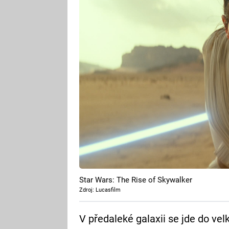
Star Wars: The Rise of Skywalker
Zdroj: Lucasfilm
V předaleké galaxii se jde do velk