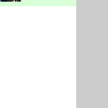
vyškrtla