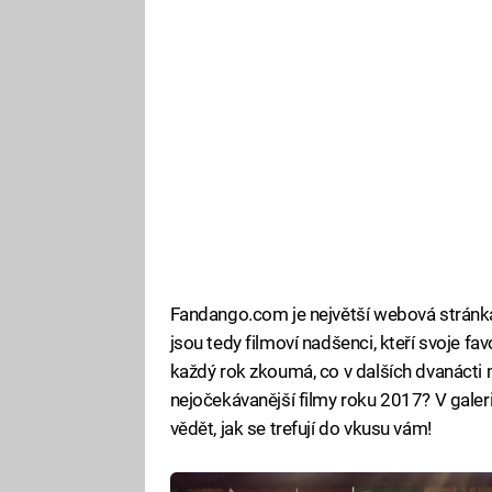
Fandango.com je největší webová stránka, 
jsou tedy filmoví nadšenci, kteří svoje fav
každý rok zkoumá, co v dalších dvanácti
nejočekávanější filmy roku 2017? V galerii
vědět, jak se trefují do vkusu vám!