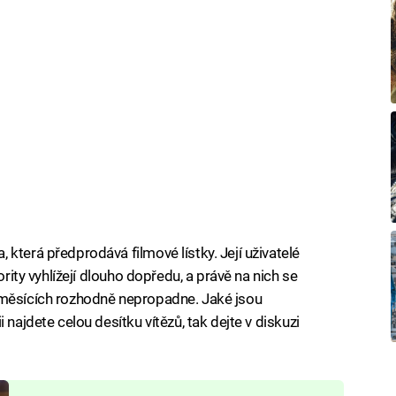
která předprodává filmové lístky. Její uživatelé
ority vyhlížejí dlouho dopředu, a právě na nich se
 měsících rozhodně nepropadne. Jaké jsou
 najdete celou desítku vítězů, tak dejte v diskuzi