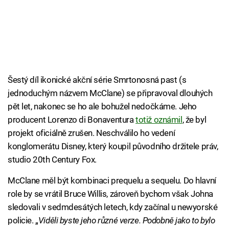
Šestý díl ikonické akční série Smrtonosná past (s
jednoduchým názvem McClane) se připravoval dlouhých
pět let, nakonec se ho ale bohužel nedočkáme. Jeho
producent Lorenzo di Bonaventura
totiž oznámil
, že byl
projekt oficiálně zrušen. Neschválilo ho vedení
konglomerátu Disney, který koupil původního držitele práv,
studio 20th Century Fox.
McClane měl být kombinaci prequelu a sequelu. Do hlavní
role by se vrátil Bruce Willis, zároveň bychom však Johna
sledovali v sedmdesátých letech, kdy začínal u newyorské
policie. „
Viděli byste jeho různé verze. Podobně jako to bylo