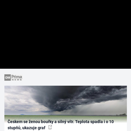
Českem se ženou bouřky a silný vítr. Teplota spadla i o 10
stupňů, ukazuje graf