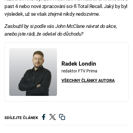
past 4 nebo nové zpracování sci-fi Total Recall. Jaký by byl
výsledek, už se však zřejmě nikdy nedozvíme.
Zasloužil by si podle vás John McClane návrat do akce,
anebo jste rádi, že odešel do důchodu?
Radek Londin
redaktor FTV Prima
VŠECHNY ČLÁNKY AUTORA
SDÍLEJTE ČLÁNEK