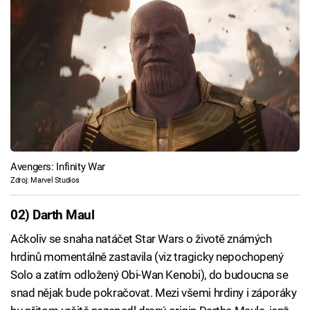
Avengers: Infinity War
Zdroj: Marvel Studios
02) Darth Maul
Ačkoliv se snaha natáčet Star Wars o životě známých
hrdinů momentálně zastavila (viz tragicky nepochopený
Solo a zatím odložený Obi-Wan Kenobi), do budoucna se
snad nějak bude pokračovat. Mezi všemi hrdiny i záporáky