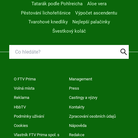
Tatarák podle Pohlreicha
Aloe vera
Pěstování lichořeřišnice
Výpočet ascendentu
Tvarohové knedlíky
Nejlepší palačinky
Švestkový koláč
O FTV Prima
Management
Volná místa
Press
Reklama
Castingy a výzvy
HbbTV
Kontakty
Podmínky užívání
Zpracování osobních údajů
Cookies
Nápověda
Vlastník FTV Prima spol. s
Redakce