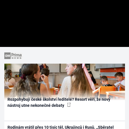
Rozpohybují české školství ředitelé? Resort věří, že nový
nástroj utne nekonečné debaty
Rodinám vrátil přes 10 tisíc těl, Ukrajinců i Rusů. „Sběratel