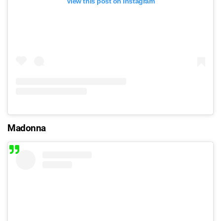
View this post on Instagram
Madonna