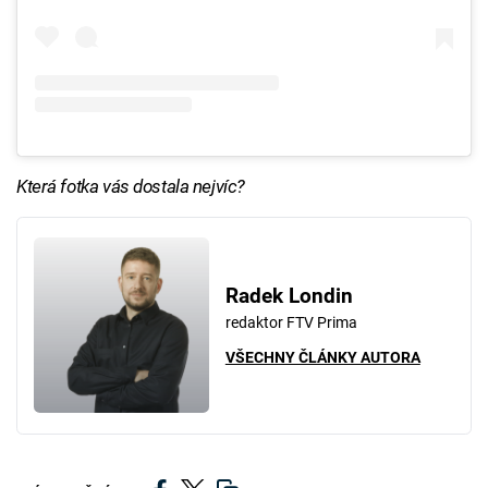
Která fotka vás dostala nejvíc?
Radek Londin
redaktor FTV Prima
VŠECHNY ČLÁNKY AUTORA