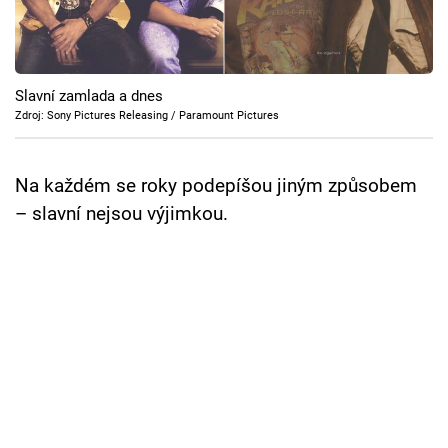
Cool Esport
Pořady
Slavní zamlada a dnes
TV Program
Zdroj: Sony Pictures Releasing / Paramount Pictures
Sledujte prima+
Na každém se roky podepíšou jiným způsobem
– slavní nejsou výjimkou.
Přihlášení
Sledujte nás