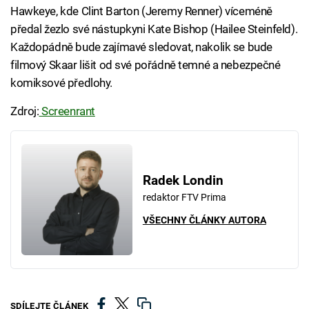
Hawkeye, kde Clint Barton (Jeremy Renner) víceméně
předal žezlo své nástupkyni Kate Bishop (Hailee Steinfeld).
Každopádně bude zajímavé sledovat, nakolik se bude
filmový Skaar lišit od své pořádně temné a nebezpečné
komiksové předlohy.
Zdroj:
Screenrant
Radek Londin
redaktor FTV Prima
VŠECHNY ČLÁNKY AUTORA
SDÍLEJTE ČLÁNEK