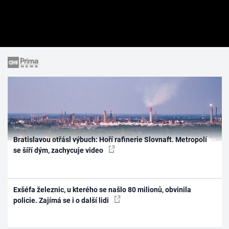
Bratislavou otřásl výbuch: Hoří rafinerie Slovnaft. Metropolí
se šíří dým, zachycuje video
Exšéfa železnic, u kterého se našlo 80 milionů, obvinila
policie. Zajímá se i o další lidi