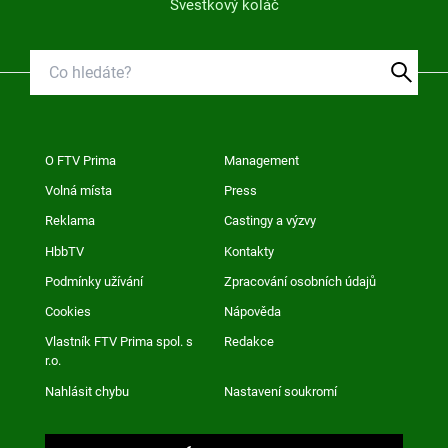
Švestkový koláč
O FTV Prima
Management
Volná místa
Press
Reklama
Castingy a výzvy
HbbTV
Kontakty
Podmínky užívání
Zpracování osobních údajů
Cookies
Nápověda
Vlastník FTV Prima spol. s
Redakce
r.o.
Nahlásit chybu
Nastavení soukromí