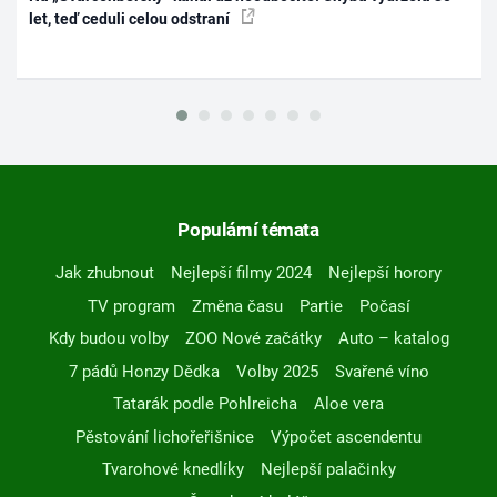
let, teď ceduli celou odstraní
Populární témata
Jak zhubnout
Nejlepší filmy 2024
Nejlepší horory
TV program
Změna času
Partie
Počasí
Kdy budou volby
ZOO Nové začátky
Auto – katalog
7 pádů Honzy Dědka
Volby 2025
Svařené víno
Tatarák podle Pohlreicha
Aloe vera
Pěstování lichořeřišnice
Výpočet ascendentu
Tvarohové knedlíky
Nejlepší palačinky