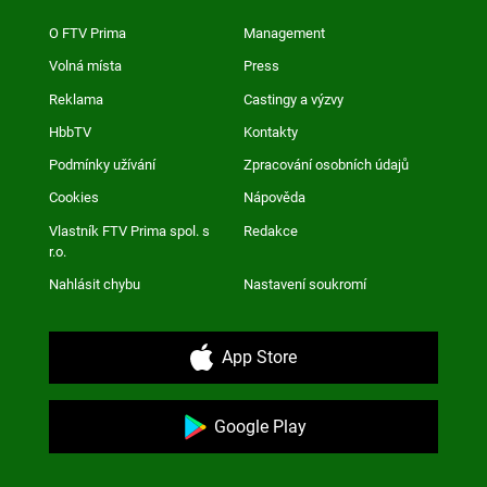
O FTV Prima
Management
Volná místa
Press
Reklama
Castingy a výzvy
HbbTV
Kontakty
Podmínky užívání
Zpracování osobních údajů
Cookies
Nápověda
Vlastník FTV Prima spol. s
Redakce
r.o.
Nahlásit chybu
Nastavení soukromí
App Store
Google Play