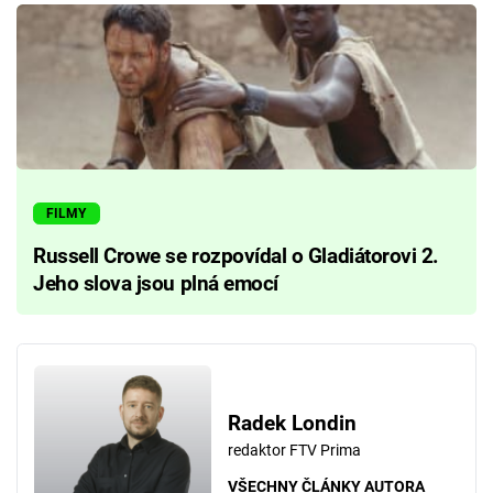
FILMY
Russell Crowe se rozpovídal o Gladiátorovi 2.
Jeho slova jsou plná emocí
Radek Londin
redaktor FTV Prima
VŠECHNY ČLÁNKY AUTORA