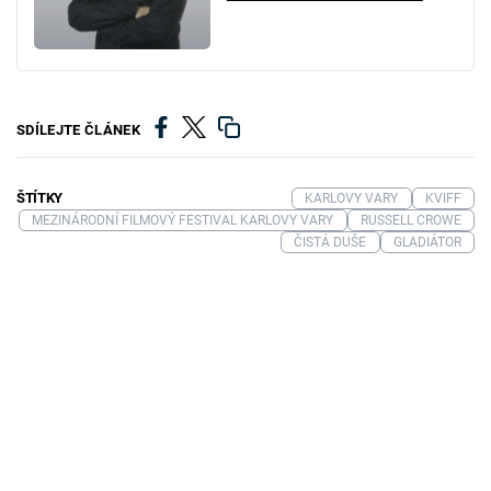
SDÍLEJTE ČLÁNEK
ŠTÍTKY
KARLOVY VARY
KVIFF
MEZINÁRODNÍ FILMOVÝ FESTIVAL KARLOVY VARY
RUSSELL CROWE
ČISTÁ DUŠE
GLADIÁTOR