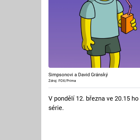
Simpsonovi a David Gránský
Zdroj: FOX/Prima
V pondělí 12. března ve 20.15 ho
série.