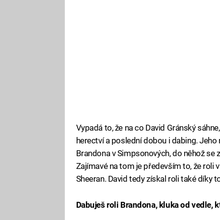
Vypadá to, že na co David Gránský sáhne, 
herectví a poslední dobou i dabing. Jeho 
Brandona v Simpsonových, do něhož se za
Zajímavé na tom je především to, že roli v
Sheeran. David tedy získal roli také díky 
Dabuješ roli Brandona, kluka od vedle, 