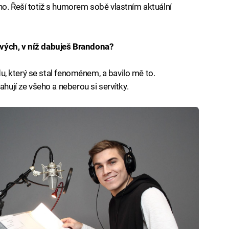
ho. Řeší totiž s humorem sobě vlastním aktuální
vých, v níž dabuješ Brandona?
ndu, který se stal fenoménem, a bavilo mě to.
ahují ze všeho a neberou si servítky.