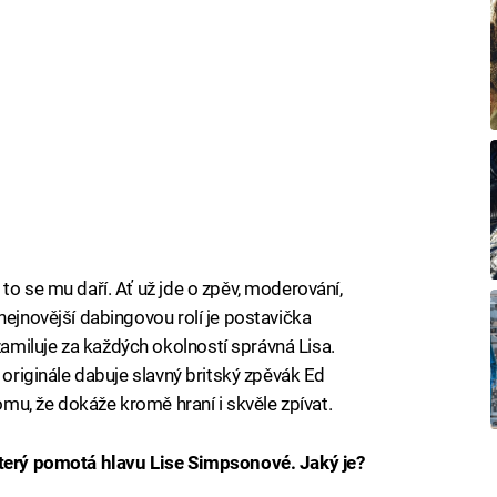
to se mu daří. Ať už jde o zpěv, moderování,
nejnovější dabingovou rolí je postavička
miluje za každých okolností správná Lisa.
 originále dabuje slavný britský zpěvák Ed
tomu, že dokáže kromě hraní i skvěle zpívat.
který pomotá hlavu Lise Simpsonové. Jaký je?