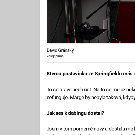
David Gránský
Zdroj: prima
Kterou postavičku ze Springfieldu máš 
To se právě nedá říct. Na to se mě už něk
nefunguje. Marge by nebyla taková, kdy
Jak ses k dabingu dostal?
Jsem v tom poměrně nový a dostala mě 