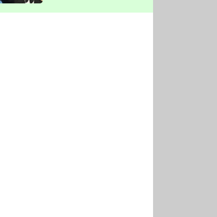
vyškrtla