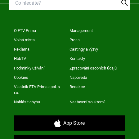
O FTV Prima
Management
Volná místa
Press
Reklama
Castingy a výzvy
HbbTV
Kontakty
Podmínky užívání
Zpracování osobních údajů
Cookies
Nápověda
Vlastník FTV Prima spol. s
Redakce
r.o.
Nahlásit chybu
Nastavení soukromí
App Store