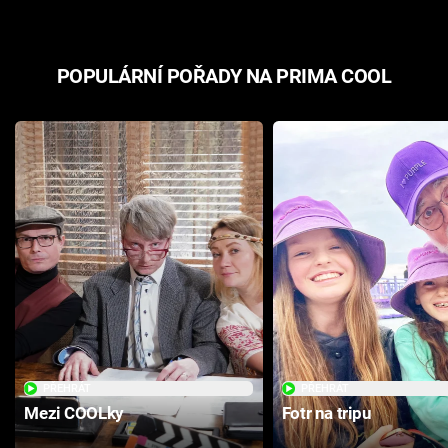
POPULÁRNÍ POŘADY NA PRIMA COOL
PŘEHRÁT
PŘEHRÁT
Mezi COOLky
Fotr na tripu