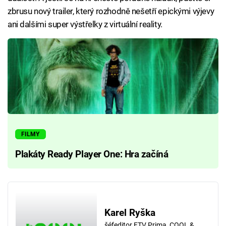
zbrusu nový trailer, který rozhodně nešetří epickými výjevy
ani dalšími super výstřelky z virtuální reality.
FILMY
Plakáty Ready Player One: Hra začíná
Karel Ryška
šéfeditor FTV Prima, COOL &