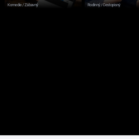
Komedie / Zábavný
Rodinný / Cestopisný