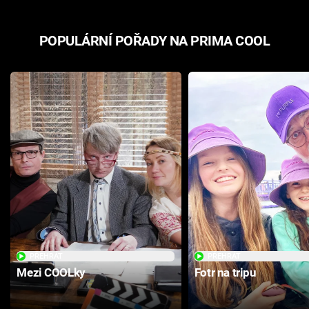
POPULÁRNÍ POŘADY NA PRIMA COOL
PŘEHRÁT
PŘEHRÁT
Mezi COOLky
Fotr na tripu