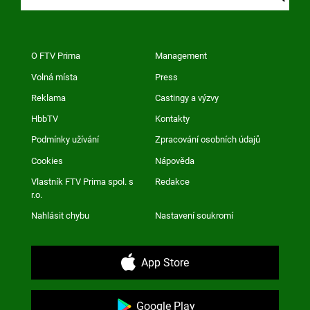
O FTV Prima
Management
Volná místa
Press
Reklama
Castingy a výzvy
HbbTV
Kontakty
Podmínky užívání
Zpracování osobních údajů
Cookies
Nápověda
Vlastník FTV Prima spol. s
Redakce
r.o.
Nahlásit chybu
Nastavení soukromí
App Store
Google Play