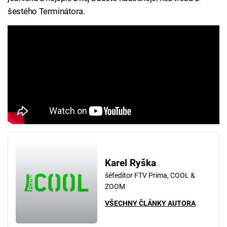
šestého Terminátora.
Karel Ryška
šéfeditor FTV Prima, COOL &
ZOOM
VŠECHNY ČLÁNKY AUTORA