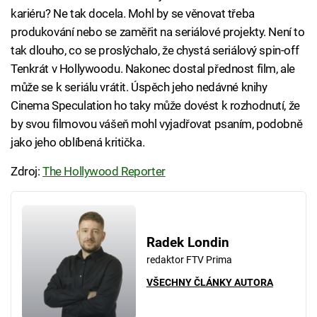
kariéru? Ne tak docela. Mohl by se věnovat třeba
produkování nebo se zaměřit na seriálové projekty. Není to
tak dlouho, co se proslýchalo, že chystá seriálový spin-off
Tenkrát v Hollywoodu. Nakonec dostal přednost film, ale
může se k seriálu vrátit. Úspěch jeho nedávné knihy
Cinema Speculation ho taky může dovést k rozhodnutí, že
by svou filmovou vášeň mohl vyjadřovat psaním, podobně
jako jeho oblíbená kritička.
Zdroj:
The Hollywood Reporter
Radek Londin
redaktor FTV Prima
VŠECHNY ČLÁNKY AUTORA