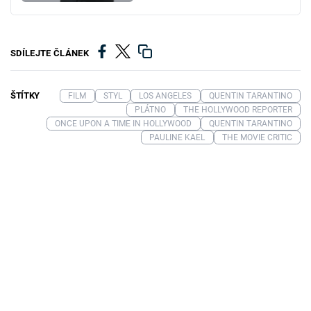
SDÍLEJTE ČLÁNEK
ŠTÍTKY
FILM
STYL
LOS ANGELES
QUENTIN TARANTINO
PLÁTNO
THE HOLLYWOOD REPORTER
ONCE UPON A TIME IN HOLLYWOOD
QUENTIN TARANTINO
PAULINE KAEL
THE MOVIE CRITIC