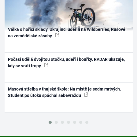
Válka o hořící sklady. Ukrajinci udeřili na Wildberries, Rusové
na zemědělské zásoby
Počasí udělá dvojitou otočku, udeří i bouřky. RADAR ukazuje,
kdy se vrátí tropy
Masová střelba v thajské škole: Na místě je sedm mrtvých.
Student po útoku spáchal sebevraždu