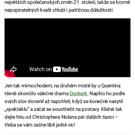
největších společenských změn 21. století, takže se kromě
nepopiratelných kvalit chlubí i patřičnou důležitostí.
Jen tak mimochodem, na druhém místě by u Quentina
těsně skončilo válečné drama
Dunkerk
. Naplno ho podle
svých slov docenil až napotřetí, když se konečně nasytil
„spektáklu“ a začal se soustředit na postavy. Klidně tak
dejte hitu od Christophera Nolana pár dalších šancí –
třeba se vám začne líbit ještě víc!