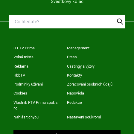
Švestkový koláč
O FTV Prima
Management
Volná místa
Press
Reklama
Castingy a výzvy
HbbTV
Kontakty
Podmínky užívání
Zpracování osobních údajů
Cookies
Nápověda
Vlastník FTV Prima spol. s
Redakce
r.o.
Nahlásit chybu
Nastavení soukromí