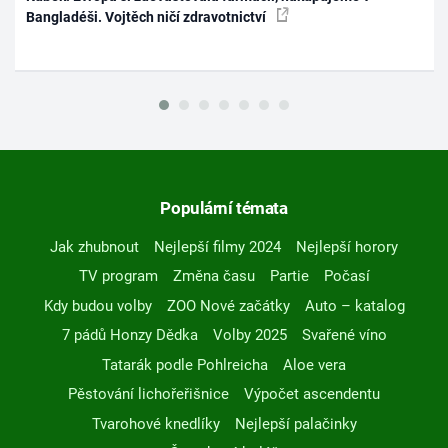
Bangladéši. Vojtěch ničí zdravotnictví
Populární témata
Jak zhubnout
Nejlepší filmy 2024
Nejlepší horory
TV program
Změna času
Partie
Počasí
Kdy budou volby
ZOO Nové začátky
Auto – katalog
7 pádů Honzy Dědka
Volby 2025
Svařené víno
Tatarák podle Pohlreicha
Aloe vera
Pěstování lichořeřišnice
Výpočet ascendentu
Tvarohové knedlíky
Nejlepší palačinky