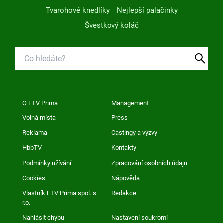
Tvarohové knedlíky
Nejlepší palačinky
Švestkový koláč
O FTV Prima
Management
Volná místa
Press
Reklama
Castingy a výzvy
HbbTV
Kontakty
Podmínky užívání
Zpracování osobních údajů
Cookies
Nápověda
Vlastník FTV Prima spol. s
Redakce
r.o.
Nahlásit chybu
Nastavení soukromí