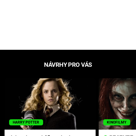
NÁVRHY PRO VÁS
HARRY POTTER
KINOFILMY