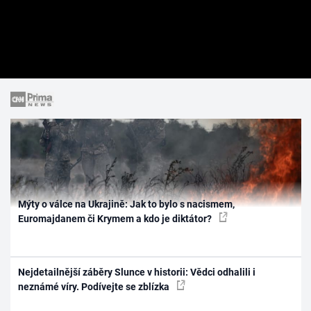
Mýty o válce na Ukrajině: Jak to bylo s nacismem,
Euromajdanem či Krymem a kdo je diktátor?
Nejdetailnější záběry Slunce v historii: Vědci odhalili i
neznámé víry. Podívejte se zblízka