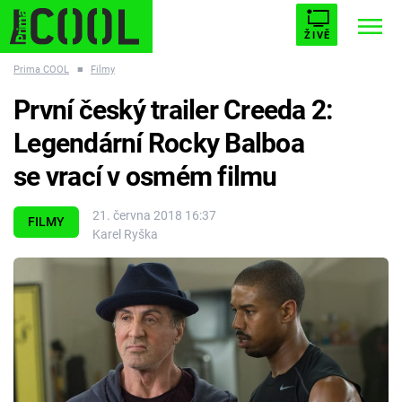
ŽIVĚ
Prima COOL
■
Filmy
STARHOUSE
BUFFY, PŘEMOŽITELKA UPÍRŮ
Trendy:
První český trailer Creeda 2:
ESCAPE
PLNEJ KOTEL
AVENGERS 5
Legendární Rocky Balboa
se vrací v osmém filmu
21. června 2018 16:37
FILMY
Karel Ryška
Témata
Filmy
Seriály
Hry