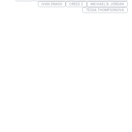
IVAN DRAGO
CREED 2
MICHAEL B. JORDAN
TESSA THOMPSONOVÁ