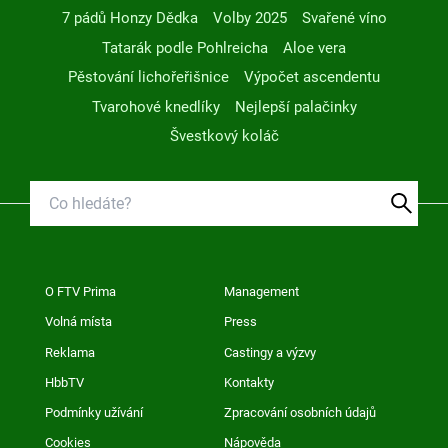
7 pádů Honzy Dědka
Volby 2025
Svařené víno
Tatarák podle Pohlreicha
Aloe vera
Pěstování lichořeřišnice
Výpočet ascendentu
Tvarohové knedlíky
Nejlepší palačinky
Švestkový koláč
O FTV Prima
Management
Volná místa
Press
Reklama
Castingy a výzvy
HbbTV
Kontakty
Podmínky užívání
Zpracování osobních údajů
Cookies
Nápověda