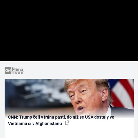
CNN: Trump čelí v Íránu pasti, do níž se USA dostaly ve
Vietnamu či v Afghánistánu