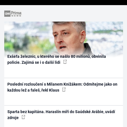
Exšéfa železnic, u kterého se našlo 80 milionů, obvinila
policie. Zajímá se i o další lidi
Poslední rozloučení s Milanem Knížákem: Odmítejme jako on
každou lež a faleš, řekl Klaus
Sparta bez kapitána. Haraslín míří do Saúdské Arábie, uvádí
zdroje