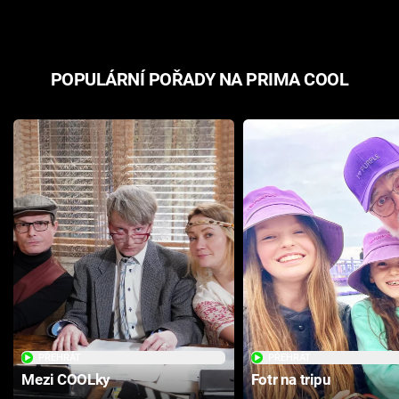
POPULÁRNÍ POŘADY NA PRIMA COOL
PŘEHRÁT
PŘEHRÁT
Mezi COOLky
Fotr na tripu