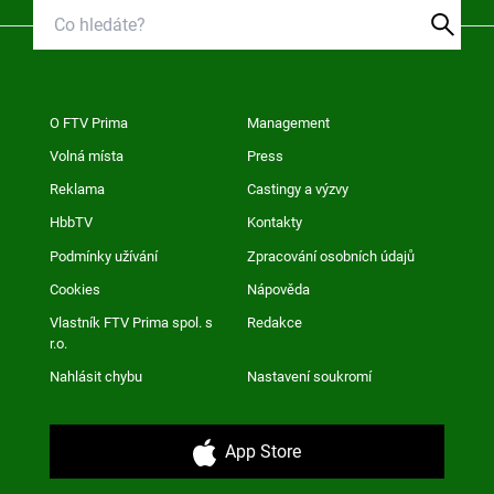
O FTV Prima
Management
Volná místa
Press
Reklama
Castingy a výzvy
HbbTV
Kontakty
Podmínky užívání
Zpracování osobních údajů
Cookies
Nápověda
Vlastník FTV Prima spol. s
Redakce
r.o.
Nahlásit chybu
Nastavení soukromí
App Store