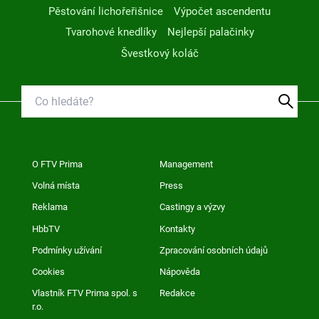
Pěstování lichořeřišnice
Výpočet ascendentu
Tvarohové knedlíky
Nejlepší palačinky
Švestkový koláč
O FTV Prima
Management
Volná místa
Press
Reklama
Castingy a výzvy
HbbTV
Kontakty
Podmínky užívání
Zpracování osobních údajů
Cookies
Nápověda
Vlastník FTV Prima spol. s
Redakce
r.o.