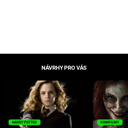
NÁVRHY PRO VÁS
HARRY POTTER
KINOFILMY