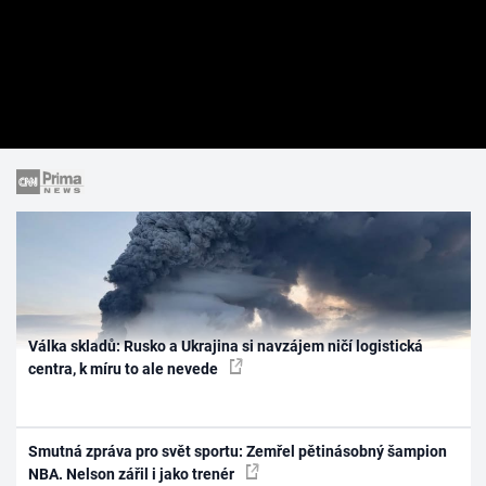
Válka skladů: Rusko a Ukrajina si navzájem ničí logistická
centra, k míru to ale nevede
Smutná zpráva pro svět sportu: Zemřel pětinásobný šampion
NBA. Nelson zářil i jako trenér