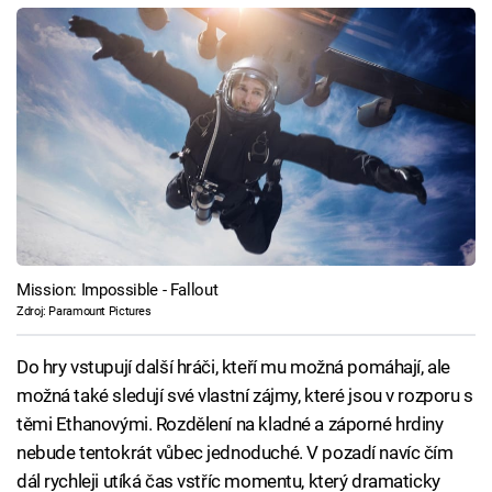
Mission: Impossible - Fallout
Zdroj: Paramount Pictures
Do hry vstupují další hráči, kteří mu možná pomáhají, ale
možná také sledují své vlastní zájmy, které jsou v rozporu s
těmi Ethanovými. Rozdělení na kladné a záporné hrdiny
nebude tentokrát vůbec jednoduché. V pozadí navíc čím
dál rychleji utíká čas vstříc momentu, který dramaticky