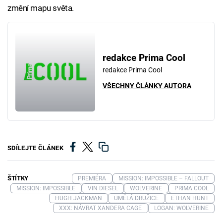
změní mapu světa.
redakce Prima Cool
redakce Prima Cool
VŠECHNY ČLÁNKY AUTORA
SDÍLEJTE ČLÁNEK
ŠTÍTKY
PREMIÉRA
MISSION: IMPOSSIBLE – FALLOUT
MISSION: IMPOSSIBLE
VIN DIESEL
WOLVERINE
PRIMA COOL
HUGH JACKMAN
UMĚLÁ DRUŽICE
ETHAN HUNT
XXX: NÁVRAT XANDERA CAGE
LOGAN: WOLVERINE