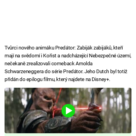
Tvůrci nového animáku Predátor: Zabiják zabijáků, kteří
mají na svědomí i Kořist a nadcházející Nebezpečné území,
nečekaně zrealizovali comeback Arnolda
Schwarzeneggera do série Predátor. Jeho Dutch byl totiž
přidán do epilogu filmu, který najdete na Disney+.