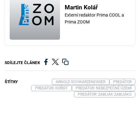
Martin Kolář
Externí redaktor Prima COOL a
Prima ZOOM
SDÍLEJTE ČLÁNEK
ŠTÍTKY
ARNOLD SCHWARZENEGGER
PREDÁTOR
PREDÁTOR: KOŘIST
PREDÁTOR: NEBEZPEČNÉ ÚZEMÍ
PREDÁTOR: ZABIJÁK ZABIJÁKŮ