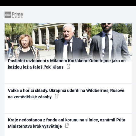
Poslední rozloučení s Milanem Knížákem: Odmítejme jako on
každou lež a faleš, řekl Klaus
Válka o hořící sklady. Ukrajinci udeřili na Wildberries, Rusové
na zemědělské zásoby
Kraje nedostanou z fondu ani korunu na silnice, oznámil Půta.
Ministerstvo krok vysvětluje