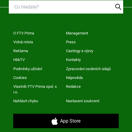
O FTV Prima
Management
Volná místa
Press
Reklama
Castingy a výzvy
HbbTV
Kontakty
Podmínky užívání
Zpracování osobních údajů
Cookies
Nápověda
Vlastník FTV Prima spol. s
Redakce
r.o.
Nahlásit chybu
Nastavení soukromí
App Store