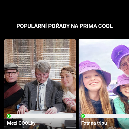
POPULÁRNÍ POŘADY NA PRIMA COOL
PŘEHRÁT
PŘEHRÁT
Mezi COOLky
Fotr na tripu