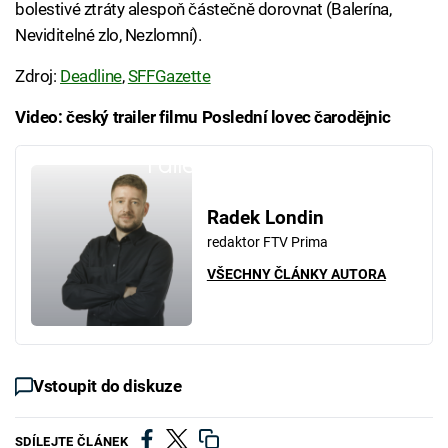
bolestivé ztráty alespoň částečně dorovnat (Balerína,
Neviditelné zlo, Nezlomní).
Zdroj:
Deadline
,
SFFGazette
Video: český trailer filmu Poslední lovec čarodějnic
Failed to fetch
Radek Londin
redaktor FTV Prima
VŠECHNY ČLÁNKY AUTORA
Vstoupit do diskuze
SDÍLEJTE ČLÁNEK