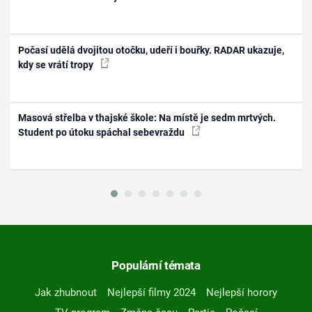
Počasí udělá dvojitou otočku, udeří i bouřky. RADAR ukazuje,
kdy se vrátí tropy
Masová střelba v thajské škole: Na místě je sedm mrtvých.
Student po útoku spáchal sebevraždu
Populární témata
Jak zhubnout
Nejlepší filmy 2024
Nejlepší horory