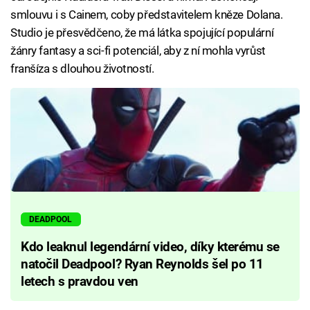
smlouvu i s Cainem, coby představitelem kněze Dolana.
Studio je přesvědčeno, že má látka spojující populární
žánry fantasy a sci-fi potenciál, aby z ní mohla vyrůst
franšíza s dlouhou životností.
DEADPOOL
Kdo leaknul legendární video, díky kterému se
natočil Deadpool? Ryan Reynolds šel po 11
letech s pravdou ven