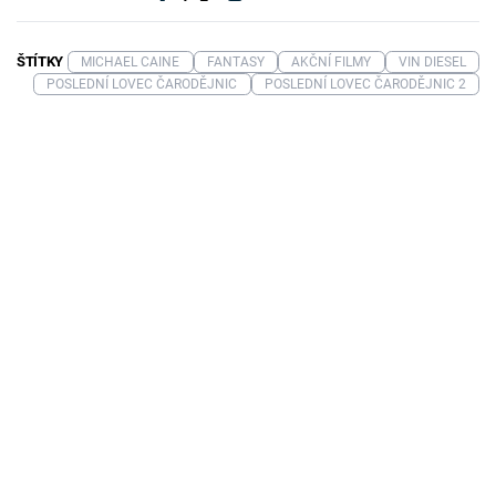
ŠTÍTKY
MICHAEL CAINE
FANTASY
AKČNÍ FILMY
VIN DIESEL
POSLEDNÍ LOVEC ČARODĚJNIC
POSLEDNÍ LOVEC ČARODĚJNIC 2