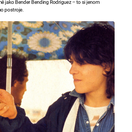
jně jako Bender Bending Rodriguez – to si jenom
ho postroje.