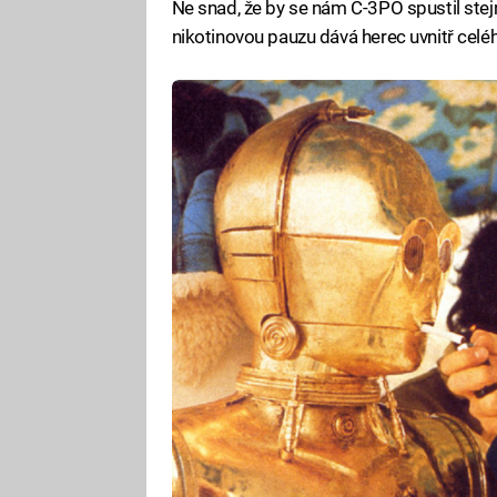
Ne snad, že by se nám C-3PO spustil ste
nikotinovou pauzu dává herec uvnitř celé