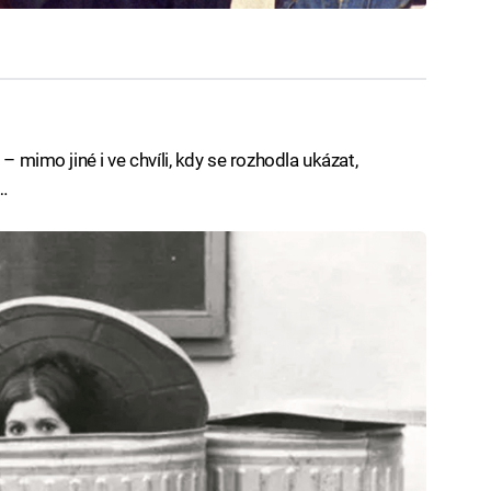
– mimo jiné i ve chvíli, kdy se rozhodla ukázat,
…