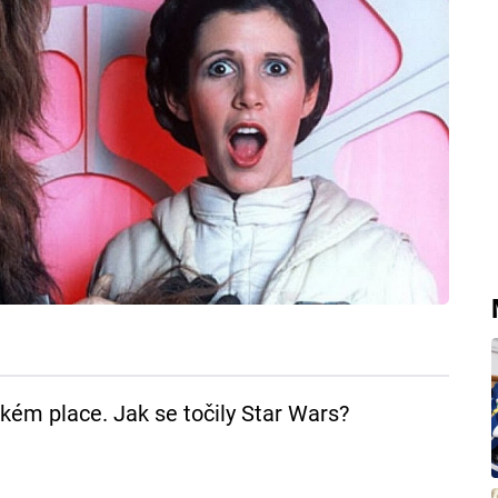
ém place. Jak se točily Star Wars?