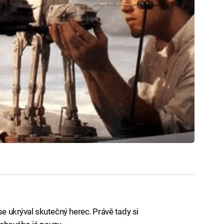
se ukrýval skutečný herec. Právě tady si