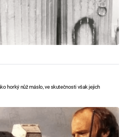
ako horký nůž máslo, ve skutečnosti však jejich