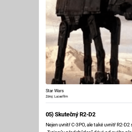
Star Wars
Zdroj: Lucasfilm
05) Skutečný R2-D2
Nejen uvnitř C-3PO, ale také uvnitř R2-D2 