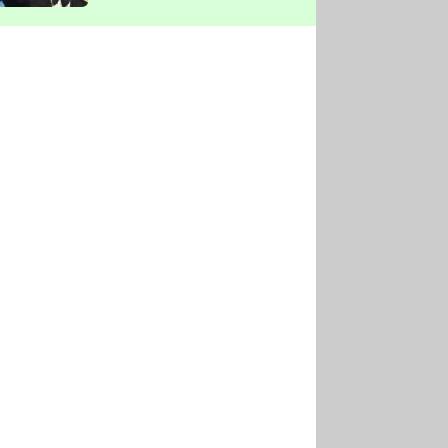
vyškrtla