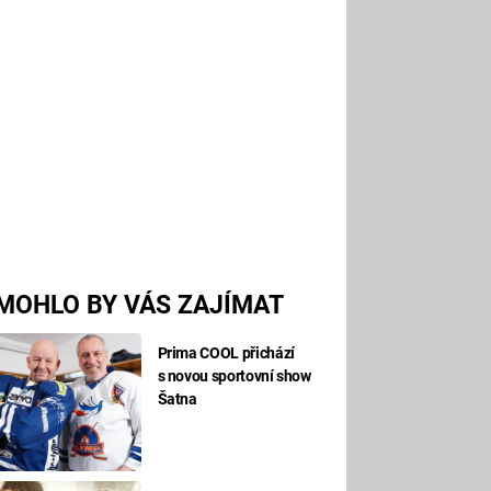
MOHLO BY VÁS ZAJÍMAT
Prima COOL přichází
s novou sportovní show
Šatna