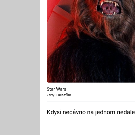
Star Wars
Zdroj: Lucasfilm
Kdysi nedávno na jednom nedalek