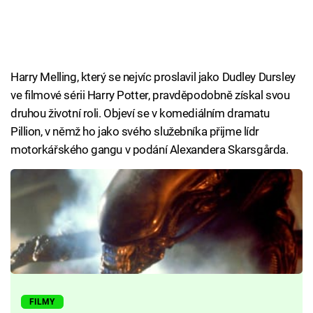
Harry Melling, který se nejvíc proslavil jako Dudley Dursley
ve filmové sérii Harry Potter, pravděpodobně získal svou
druhou životní roli. Objeví se v komediálním dramatu
Pillion, v němž ho jako svého služebníka přijme lídr
motorkářského gangu v podání Alexandera Skarsgårda.
FILMY