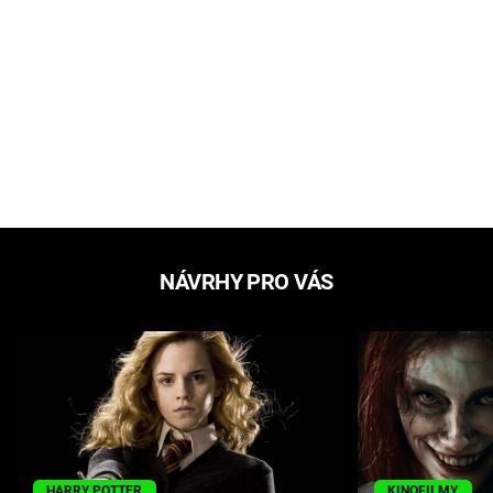
NÁVRHY PRO VÁS
HARRY POTTER
KINOFILMY